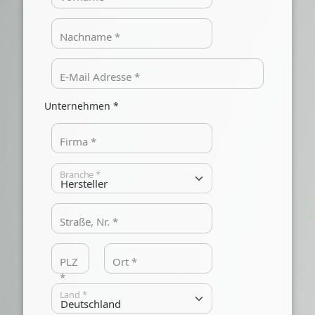
Nachname *
E-Mail Adresse *
Unternehmen *
Firma *
Branche *
Straße, Nr. *
PLZ
Ort *
*
Land *